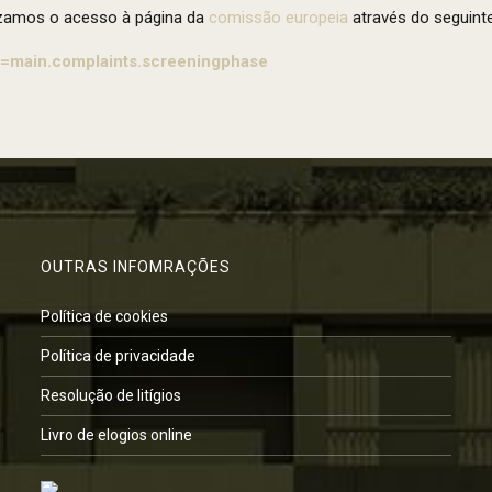
lizamos o acesso à página da
comissão europeia
através do seguinte 
t=main.complaints.screeningphase
OUTRAS INFOMRAÇÕES
Política de cookies
Política de privacidade
Resolução de litígios
Livro de elogios online