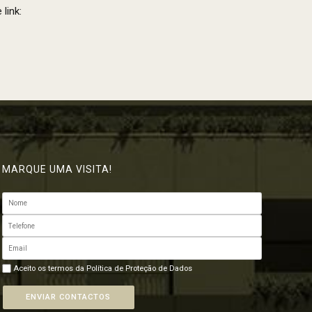
link:
MARQUE UMA VISITA!
Aceito os termos da
Política de Proteção de Dados