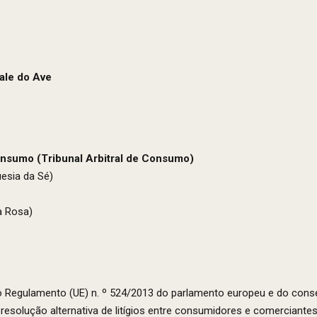
ale do Ave
nsumo (Tribunal Arbitral de Consumo)
esia da Sé)
a Rosa)
o Regulamento (UE) n. º 524/2013 do parlamento europeu e do conse
 resolução alternativa de litígios entre consumidores e comerciantes,