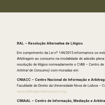
RAL – Resolução Alternativa de Litígios
Em cumprimento da Lei nº 144/2015 informamos os es
Arbitragem ao consumo na modalidade de adesão plena e 
resolução de litígios nomeadamente o CIAB – Centro d
Arbitral de Consumo)
com moradas em:
CNIACC – Centro Nacional de Informação e Arbitra
Faculdade de Direito da Universidade Nova de Lisboa –
www.arbitragemdeconsumo.org
CIMAAL – Centro de Informação, Mediação e Arbitr