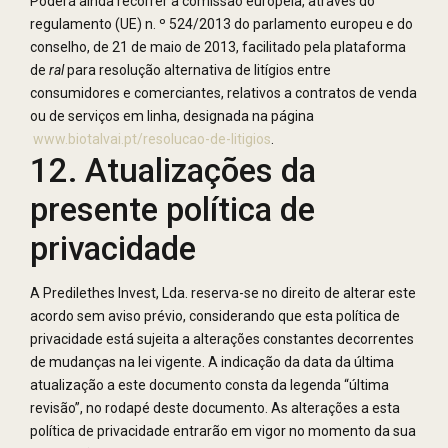
Poderá ainda recorrer à comissão europeia, através do
regulamento (UE) n. º 524/2013 do parlamento europeu e do
conselho, de 21 de maio de 2013, facilitado pela plataforma
de
ral
para resolução alternativa de litígios entre
consumidores e comerciantes, relativos a contratos de venda
ou de serviços em linha, designada na página
www.biotalvai.pt/resolucao-de-litigios
.
12. Atualizações da
presente política de
privacidade
A Predilethes Invest, Lda. reserva-se no direito de alterar este
acordo sem aviso prévio, considerando que esta política de
privacidade está sujeita a alterações constantes decorrentes
de mudanças na lei vigente. A indicação da data da última
atualização a este documento consta da legenda “última
revisão”, no rodapé deste documento. As alterações a esta
política de privacidade entrarão em vigor no momento da sua