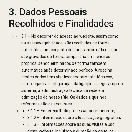
3. Dados Pessoais
Recolhidos e Finalidades
3.1 – No decorrer do acesso ao website, assim como
na sua navegabilidade, são recolhidos de forma
automática um conjunto de dados informáticos, que
são gravados de forma temporária em ficheiros
próprios, sendo eliminados de forma também
automática após determinado período. A recolha
destes dados tem objetivos meramente técnicos,
como sejam a configuração da ligação, a segurança do
sistema, a administração técnica da rede e a
otimização do nosso sítio. Os dados a que nos
referimos são os seguintes:
3.1.1 – Endereço IP do processador requerente;
3.1.2 – Informação sobre a localização geográfica;
3.1.3 – Informações sobre as suas visitas e uso
deste website, incluindo a duração da visita, as